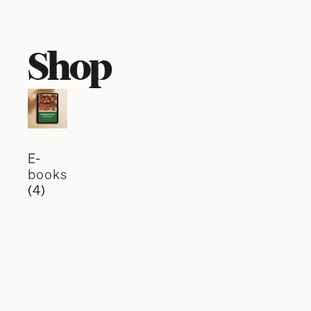
Shop
E-
books
(4)