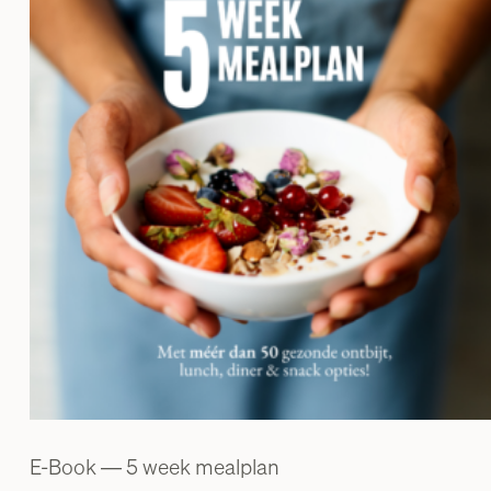
E-Book ― 5 week mealplan