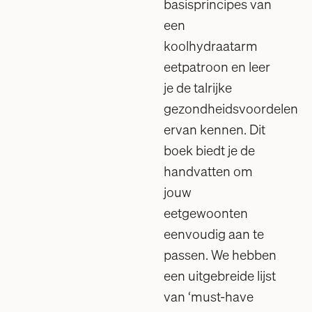
basisprincipes van
een
koolhydraatarm
eetpatroon en leer
je de talrijke
gezondheidsvoordelen
ervan kennen. Dit
boek biedt je de
handvatten om
jouw
eetgewoonten
eenvoudig aan te
passen. We hebben
een uitgebreide lijst
van ‘must-have