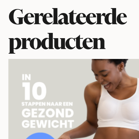
Gerelateerde
producten