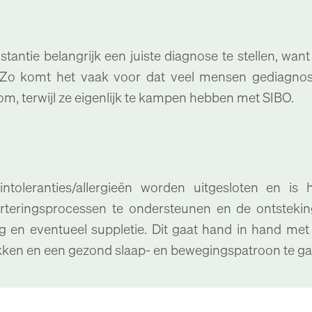
instantie belangrijk een juiste diagnose te stellen, wa
. Zo komt het vaak voor dat veel mensen gediagno
m, terwijl ze eigenlijk te kampen hebben met SIBO.
toleranties/allergieën worden uitgesloten en is 
verteringsprocessen te ondersteunen en de ontstek
g en eventueel suppletie. Dit gaat hand in hand met
akken en een gezond slaap- en bewegingspatroon te g