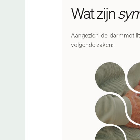
Wat zijn
sy
Aangezien de darmmotilite
volgende zaken: