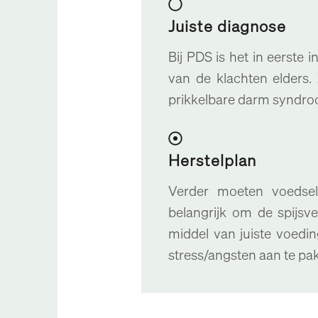
Juiste diagnose
Bij PDS is het in eerste 
van de klachten elders
prikkelbare darm syndroo
Herstelplan
Verder moeten voedselin
belangrijk om de spijs
middel van juiste voedin
stress/angsten aan te p