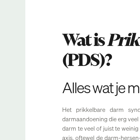
Wat is
Prik
(PDS)?
Alles wat je 
Het prikkelbare darm synd
darmaandoening die erg veel 
darm te veel of juist te wein
axis, oftewel de darm-hersen