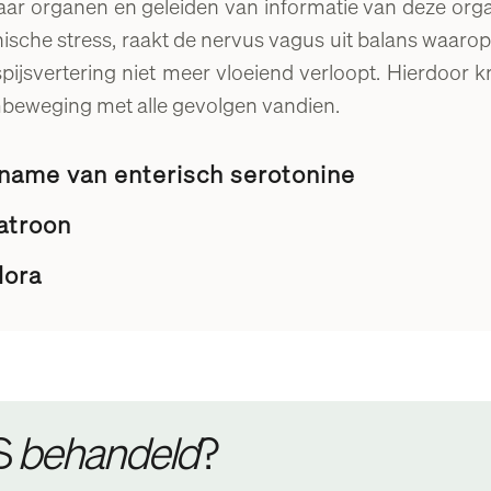
naar organen en geleiden van informatie van deze org
ronische stress, raakt de nervus vagus uit balans waar
ijsvertering niet meer vloeiend verloopt. Hierdoor k
mbeweging met alle gevolgen vandien.
name van enterisch serotonine
atroon
lora
S
behandeld
?