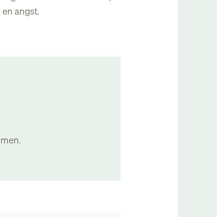
 en angst.
rmen.