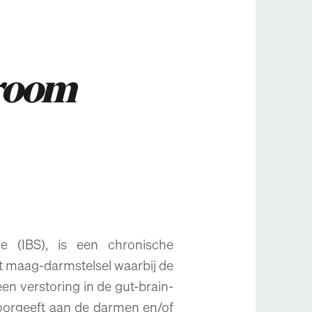
droom
e (IBS), is een chronische
t maag-darmstelsel waarbij de
en verstoring in de gut-brain-
doorgeeft aan de darmen en/of