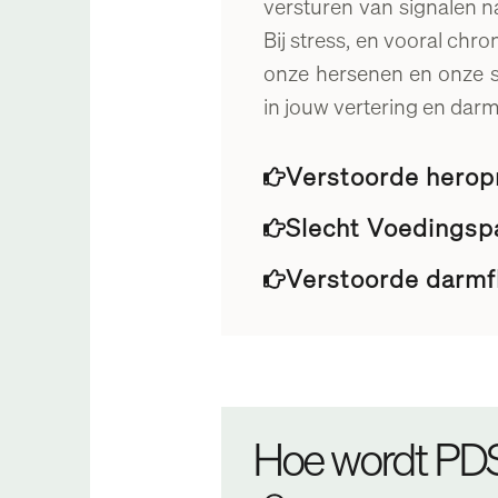
versturen van signalen 
Bij stress, en vooral ch
onze hersenen en onze sp
in jouw vertering en dar
Verstoorde herop
Slecht Voedingsp
Verstoorde darmf
Hoe wordt PD