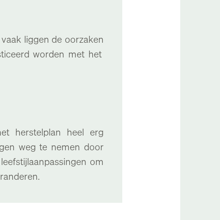
nt vaak liggen de oorzaken
sticeerd worden met het
het herstelplan heel erg
ingen weg te nemen door
 leefstijlaanpassingen om
aranderen.