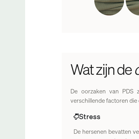
Wat zijn de
De oorzaken van PDS zij
verschillende factoren di
Stress
De hersenen bevatten ve