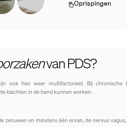
Oprispingen
oorzaken
van PDS?
n ook hier weer multifactorieel. Bij chronische k
e de klachten in de hand kunnen werken:
le zenuwen en minstens één ervan, de nervus vagus, 