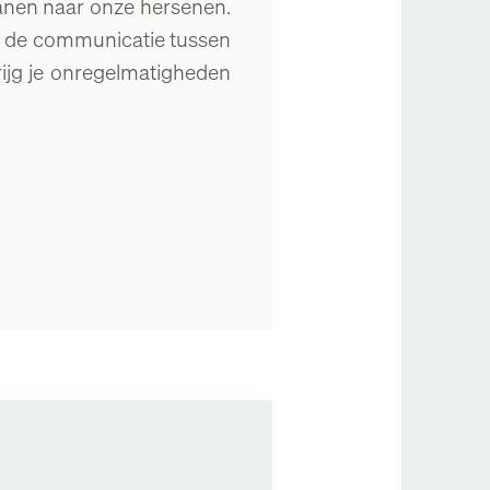
anen naar onze hersenen.
op de communicatie tussen
rijg je onregelmatigheden