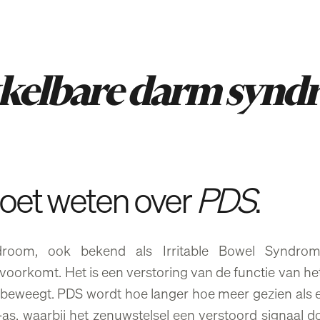
kelbare darm syn
moet weten over
PDS
.
room, ook bekend als Irritable Bowel Syndrom
voorkomt. Het is een verstoring van de functie van he
ig beweegt. PDS wordt hoe langer hoe meer gezien als e
-as, waarbij het zenuwstelsel een verstoord signaal 