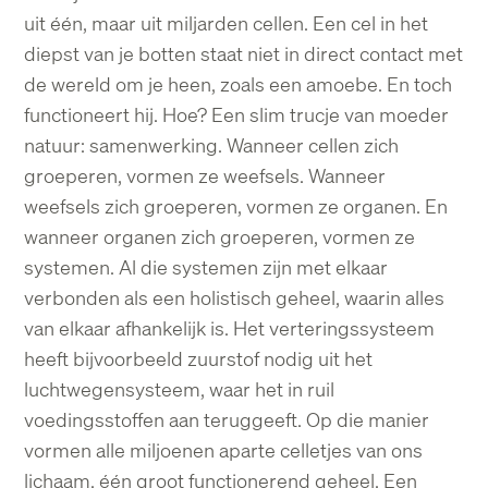
uit één, maar uit miljarden cellen. Een cel in het
diepst van je
botten staat niet in direct contact met
de wereld om je heen, zoals een amoebe. En toch
functioneert hij. Hoe? Een slim trucje van moeder
natuur: samenwerking.
Wanneer cellen zich
groeperen, vormen ze weefsels. Wanneer
weefsels zich groeperen,
vormen ze organen. En
wanneer organen zich groeperen, vormen ze
systemen. Al die
systemen zijn met elkaar
verbonden als een holistisch geheel, waarin alles
van elkaar
afhankelijk is. Het verteringssysteem
heeft bijvoorbeeld zuurstof nodig uit het
l
uchtwegensysteem, waar het in ruil
voedingsstoffen aan teruggeeft. Op die manier
vormen
alle miljoenen aparte celletjes van ons
lichaam, één groot functionerend geheel. Een