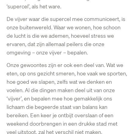
‘supercel’, als het ware.
De vijver waar die supercel mee communiceert, is
onze buitenwereld. Waar we wonen, hoe
schoon
de lucht is die we ademen, hoeveel stress we
ervaren, dat zijn allemaal peilers die
onze
omgeving – onze vijver – bepalen.
Onze gewoontes zijn er ook een deel van. Wat we
eten, op ons gezicht smeren, hoe vaak we
sporten,
hoe goed we slapen, zelfs wat we denken en
voelen. Al die dingen maken deel uit
van onze
‘vijver’, en bepalen mee hoe gemakkelijk ons
lichaam die begeerde staat van balans
kan
bereiken.
Een keer je ontbijt overslaan of een
weekend doorbrengen in een drukke stad met
veel
uitstoot, zal het verschil niet maken.