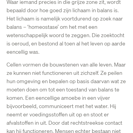
Waar iemand precies in die grijze zone zit, wordt
bepaald door hoe goed zijn lichaam in
balans is.
Het lichaam is namelijk voortdurend op zoek naar
balans – ‘homeostase’ om het
met een
wetenschappelijk woord te zeggen. Die zoektocht
is oeroud, en bestond al toen al
het leven op aarde
eencellig was.
Cellen vormen de bouwstenen van alle leven. Maar
ze kunnen niet functioneren uit zichzelf.
Ze peilen
hun omgeving en bepalen op basis daarvan wat ze
moeten doen om tot een
toestand van balans te
komen. Een eencellige amoebe in een vijver
bijvoorbeeld,
communiceert met het water. Hij
neemt er voedingsstoffen uit op en stoot er
afvalstoffen in
uit. Door dat rechtstreekse contact
kan hij functioneren.
Mensen echter bestaan niet