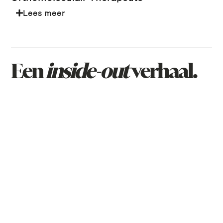
Lees meer
Een
inside-out
verhaal.