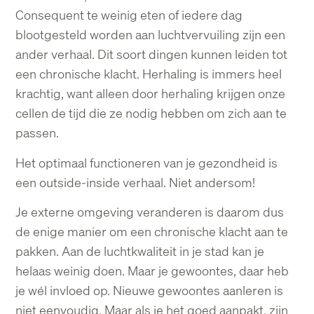
Consequent te weinig eten of iedere dag
blootgesteld
worden aan luchtvervuiling zijn een
ander verhaal. Dit soort dingen kunnen leiden tot
een
chronische klacht. Herhaling is immers heel
krachtig, want alleen door herhaling krijgen onze
cellen de tijd die ze nodig hebben om zich aan te
passen.
Het optimaal functioneren van je gezondheid is
een outside-inside verhaal. Niet andersom!
Je externe omgeving veranderen is daarom dus
de enige manier om een chronische klacht
aan te
pakken.
Aan de luchtkwaliteit in je stad kan je
helaas weinig doen. Maar je gewoontes, daar heb
je
wél invloed op. Nieuwe gewoontes aanleren is
niet eenvoudig. Maar als je het goed aanpakt,
zijn