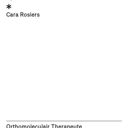
Cara Rosiers
Orthomoleculair Therapeute