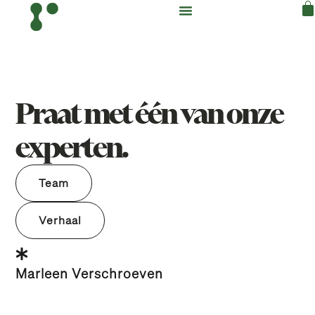
Praat met één van onze
experten.
Team
Verhaal
Marleen Verschroeven